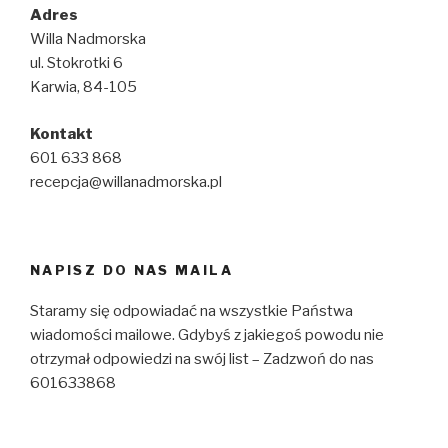
Adres
Willa Nadmorska
ul. Stokrotki 6
Karwia, 84-105
Kontakt
601 633 868
recepcja@willanadmorska.pl
NAPISZ DO NAS MAILA
Staramy się odpowiadać na wszystkie Państwa
wiadomości mailowe. Gdybyś z jakiegoś powodu nie
otrzymał odpowiedzi na swój list – Zadzwoń do nas
601633868